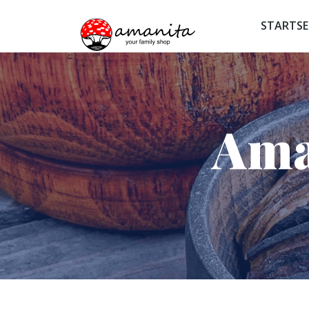
STARTSE
Ama