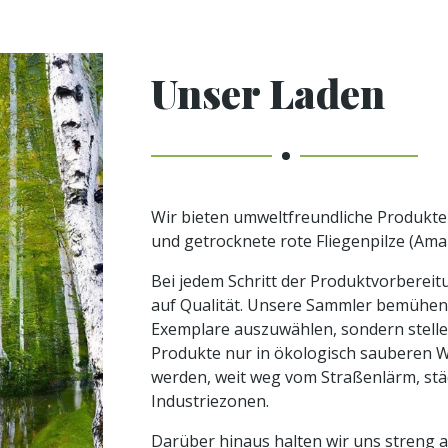
Unser Laden
Wir bieten umweltfreundliche Produkte
und getrocknete rote Fliegenpilze (Ama
Bei jedem Schritt der Produktvorberei
auf Qualität. Unsere Sammler bemühen s
Exemplare auszuwählen, sondern stellen
Produkte nur in ökologisch sauberen 
werden, weit weg vom Straßenlärm, stä
Industriezonen.
Darüber hinaus halten wir uns streng a