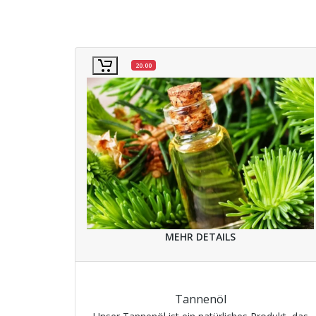
20.00
MEHR DETAILS
Tannenöl