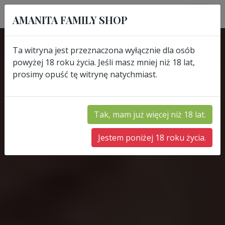
AMANITA FAMILY SHOP
Ta witryna jest przeznaczona wyłącznie dla osób
powyżej 18 roku życia. Jeśli masz mniej niż 18 lat,
prosimy opuść tę witrynę natychmiast.
Tak, mam już więcej niż 18 lat.
Jestem poniżej 18 roku życia.